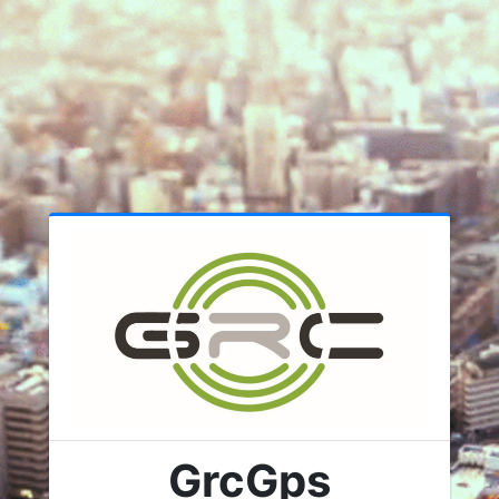
GrcGps