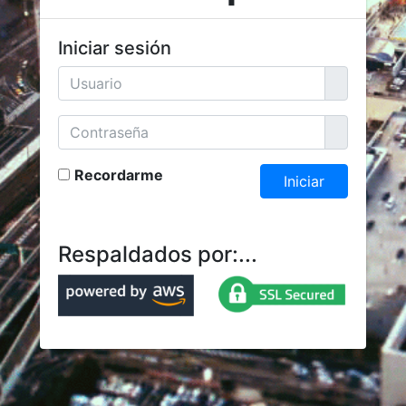
Iniciar sesión
Recordarme
Iniciar
Respaldados por:...